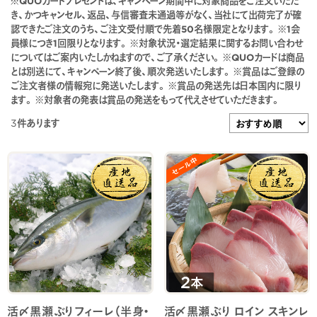
※QUOカードプレゼントは、キャンペーン期間中に対象商品をご注文いただ
き、かつキャンセル、返品、与信審査未通過等がなく、当社にて出荷完了が確
認できたご注文のうち、ご注文受付順で先着50名様限定となります。 ※1会
員様につき1回限りとなります。 ※対象状況・選定結果に関するお問い合わせ
についてはご案内いたしかねますので、ご了承ください。 ※QUOカードは商品
とは別送にて、キャンペーン終了後、順次発送いたします。 ※賞品はご登録の
ご注文者様の情報宛に発送いたします。 ※賞品の発送先は日本国内に限り
ます。 ※対象者の発表は賞品の発送をもって代えさせていただきます。
3
件あります
活〆黒瀬ぶりフィーレ（半身・
活〆黒瀬ぶり ロイン スキンレ