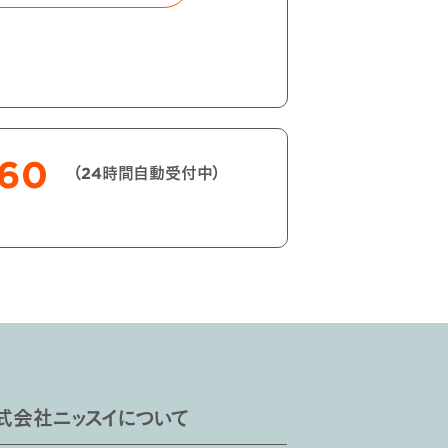
060
（24時間自動受付中）
式会社ニッスイについて