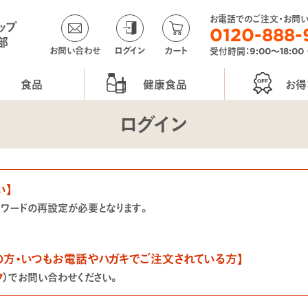
お電話でのご注文・お問
ップ
0120-888-
部
お問い合わせ
ログイン
カート
受付時間：9:00〜18:00
食品
健康食品
お得
ログイン
い】
スワードの再設定が必要となります。
の方・いつもお電話やハガキでご注文されている方】
7
）でお問い合わせください。