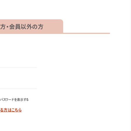
方・
会員以外の方
パスワードを表示する
する方はこちら