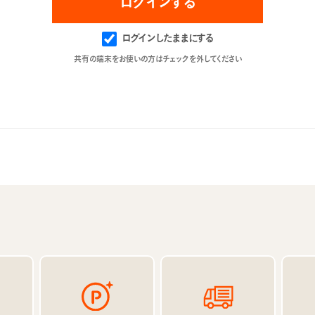
ログインしたままにする
共有の端末をお使いの方はチェックを外してください