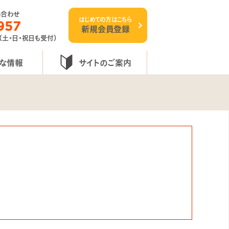
い合わせ
はじめての方はこちら
957
新規会員登録
 （土・日・祝日も受付）
な情報
サイトのご案内