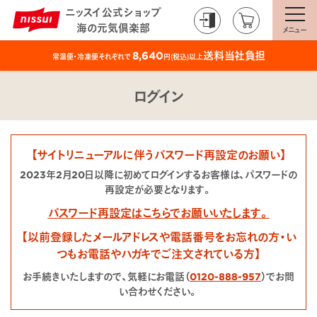
ニッスイ公式ショップ
海の元気倶楽部
メニュー
送料当社負担
8,640
常温便・冷凍便それぞれで
円(税込)以上
ログイン
【サイトリニューアルに伴うパスワード再設定のお願い】
2023年2月20日以降に初めてログインするお客様は、パスワードの
再設定が必要となります。
パスワード再設定はこちらでお願いいたします。
【以前登録したメールアドレスや電話番号をお忘れの方・い
つもお電話やハガキでご注文されている方】
お手続きいたしますので、気軽にお電話（
0120-888-957
）でお問
い合わせください。