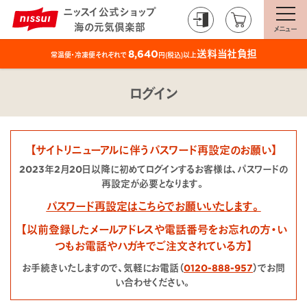
ニッスイ公式ショップ
海の元気倶楽部
メニュー
送料当社負担
8,640
常温便・冷凍便それぞれで
円(税込)以上
ログイン
【サイトリニューアルに伴うパスワード再設定のお願い】
2023年2月20日以降に初めてログインするお客様は、パスワードの
再設定が必要となります。
パスワード再設定はこちらでお願いいたします。
【以前登録したメールアドレスや電話番号をお忘れの方・い
つもお電話やハガキでご注文されている方】
お手続きいたしますので、気軽にお電話（
0120-888-957
）でお問
い合わせください。