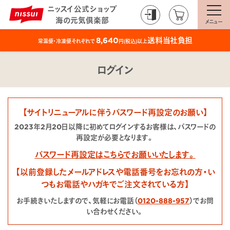
ニッスイ公式ショップ
海の元気倶楽部
メニュー
送料当社負担
8,640
常温便・冷凍便それぞれで
円(税込)以上
ログイン
【サイトリニューアルに伴うパスワード再設定のお願い】
2023年2月20日以降に初めてログインするお客様は、パスワードの
再設定が必要となります。
パスワード再設定はこちらでお願いいたします。
【以前登録したメールアドレスや電話番号をお忘れの方・い
つもお電話やハガキでご注文されている方】
お手続きいたしますので、気軽にお電話（
0120-888-957
）でお問
い合わせください。