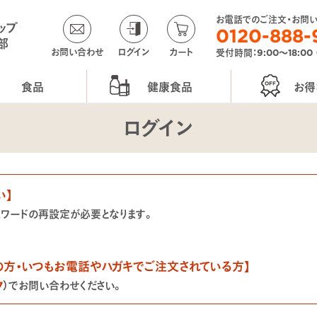
お電話でのご注文・お問
ップ
0120-888-
部
お問い合わせ
ログイン
カート
受付時間：9:00〜18:00
食品
健康食品
お得
ログイン
い】
スワードの再設定が必要となります。
の方・いつもお電話やハガキでご注文されている方】
7
）でお問い合わせください。