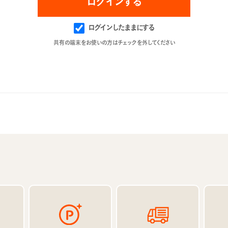
ログインしたままにする
共有の端末をお使いの方はチェックを外してください