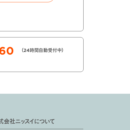
060
（24時間自動受付中）
式会社ニッスイについて