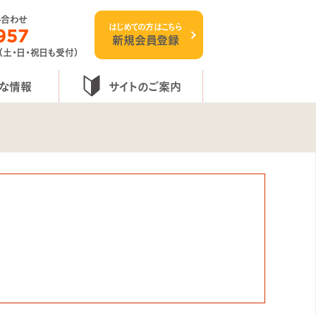
い合わせ
はじめての方はこちら
957
新規会員登録
 （土・日・祝日も受付）
な情報
サイトのご案内