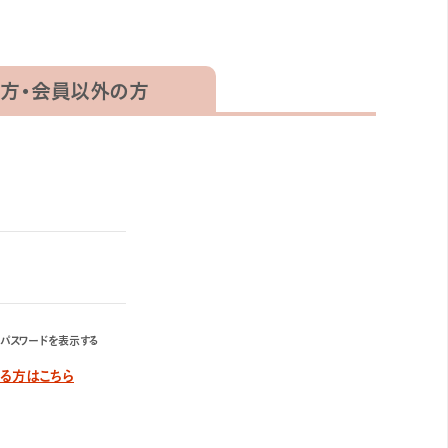
方・
会員以外の方
パスワードを表示する
する方はこちら