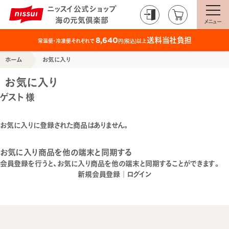
ニッスイ公式ショップ
海の元気倶楽部
メニュー
送料当社負担
8,640
常温便・冷凍便それぞれで
円(税込)以上
ホーム
お気に入り
お気に入り
ゲスト 様
お気に入りに登録された商品はありません。
お気に入り商品を他の端末と同期する
会員登録を行うと、お気に入り商品を他の端末と同期することができます。
新規会員登録
｜
ログイン