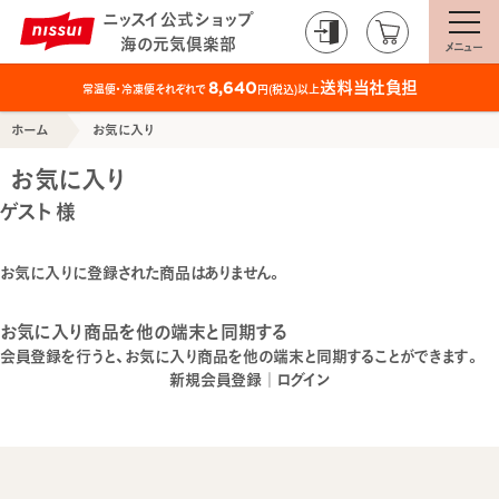
ニッスイ公式ショップ
海の元気倶楽部
メニュー
送料当社負担
8,640
常温便・冷凍便それぞれで
円(税込)以上
ホーム
お気に入り
お気に入り
ゲスト 様
お気に入りに登録された商品はありません。
お気に入り商品を他の端末と同期する
会員登録を行うと、お気に入り商品を他の端末と同期することができます。
新規会員登録
｜
ログイン