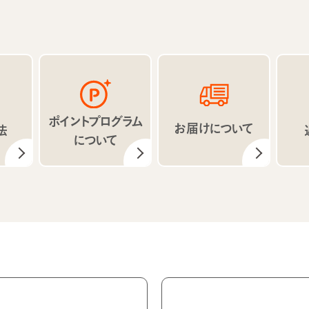
ポイントプログラム
お届けについて
法
について