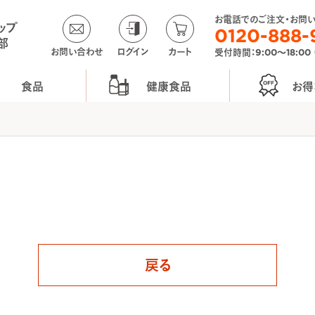
お電話でのご注文・お問
ップ
0120-888-
部
お問い合わせ
ログイン
カート
受付時間：9:00〜18:00
食品
健康食品
お得
戻る