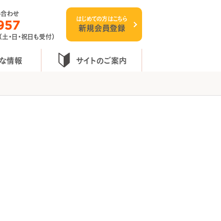
い合わせ
はじめての方はこちら
957
新規会員登録
 （土・日・祝日も受付）
な情報
サイトのご案内