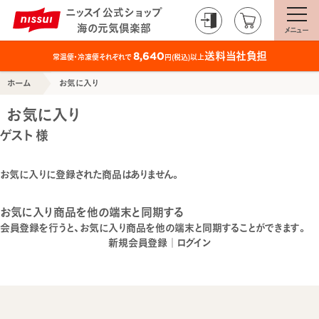
ニッスイ公式ショップ
海の元気倶楽部
メニュー
送料当社負担
8,640
常温便・冷凍便それぞれで
円(税込)以上
ホーム
お気に入り
お気に入り
ゲスト 様
お気に入りに登録された商品はありません。
お気に入り商品を他の端末と同期する
会員登録を行うと、お気に入り商品を他の端末と同期することができます。
新規会員登録
｜
ログイン