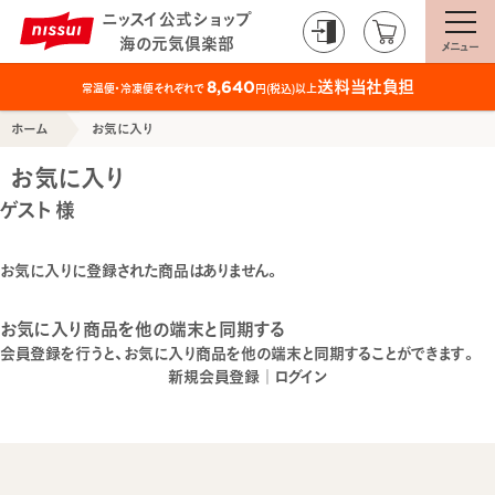
ニッスイ公式ショップ
海の元気倶楽部
メニュー
送料当社負担
8,640
常温便・冷凍便それぞれで
円(税込)以上
ホーム
お気に入り
お気に入り
ゲスト 様
お気に入りに登録された商品はありません。
お気に入り商品を他の端末と同期する
会員登録を行うと、お気に入り商品を他の端末と同期することができます。
新規会員登録
｜
ログイン