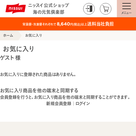
ニッスイ公式ショップ
海の元気倶楽部
メニュー
送料当社負担
8,640
常温便・冷凍便それぞれで
円(税込)以上
ホーム
お気に入り
お気に入り
ゲスト 様
お気に入りに登録された商品はありません。
お気に入り商品を他の端末と同期する
会員登録を行うと、お気に入り商品を他の端末と同期することができます。
新規会員登録
｜
ログイン