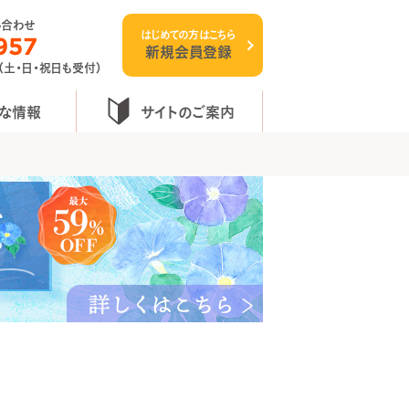
い合わせ
はじめての方はこちら
957
新規会員登録
 （土・日・祝日も受付）
な情報
サイトのご案内