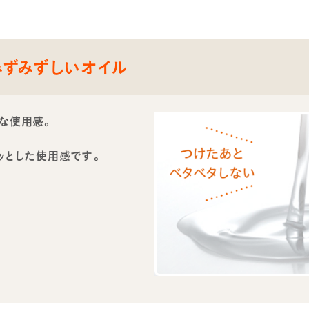
みずみずしいオイル
ーな使用感。
ッとした使用感です。