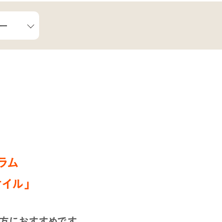
ュー
ラム
オイル」
方におすすめです。