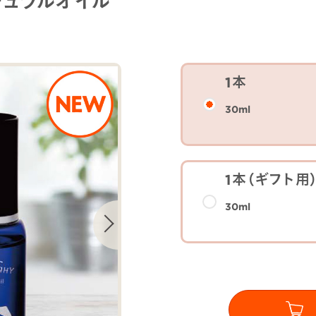
チュラルオイル
1本
30ml
1本（ギフト用
30ml