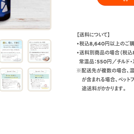
【送料について】
•税込8,640円以上の
•送料別商品の場合（税込8
常温品：550円／チルド・冷
※配送先が複数の場合、温
が含まれる場合、ペット
途送料がかかります。