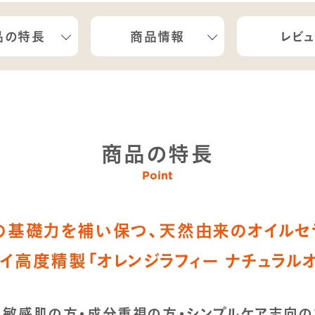
品の特長
商品情報
レビ
商品の特長
Point
の基礎力を補い保つ、天然由来のオイルセ
イ高度精製「オレンジラフィー ナチュラル
・敏感肌の方・成分重視の方・シンプルケア志向の