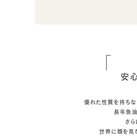
安
優れた性質を持ちな
長年魚油
さら
世界に類を見