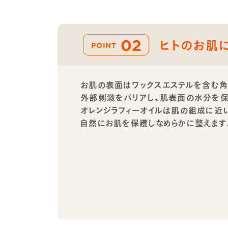
02
ヒトのお肌
POINT
お肌の表面はワックスエステルを含む角
外部刺激をバリアし、肌表面の水分を保
オレンジラフィーオイルは肌の組成に近
自然にお肌を保護しなめらかに整えます