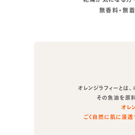
無香料・無着
オレンジラフィーとは
その魚油を原料
オレ
ごく自然に肌に浸透