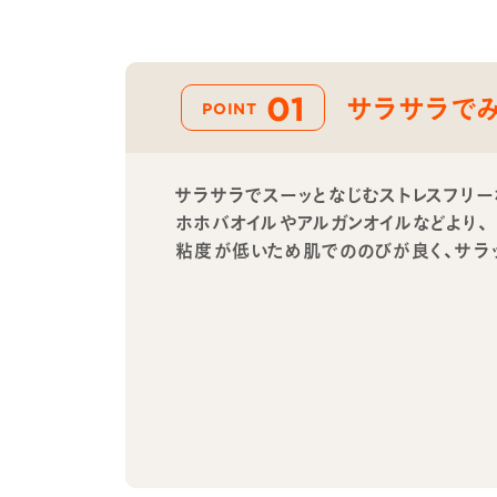
01
サラサラで
POINT
サラサラでスーッとなじむストレスフリ
ホホバオイルやアルガンオイルなどより、
粘度が低いため肌でののびが良く、サラ