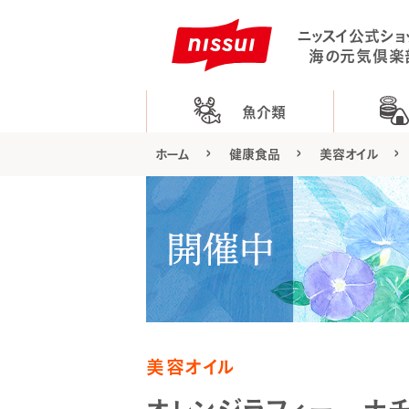
ニッスイ公式ショ
海の元気倶楽
魚介類
ホーム
健康食品
美容オイル
美容オイル