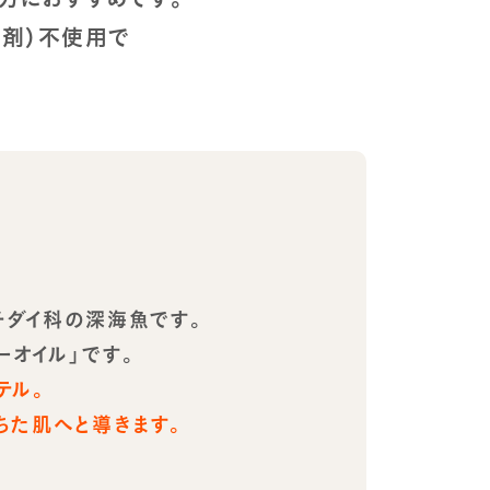
腐剤）不使用で
チダイ科の深海魚です。
ーオイル」です。
テル。
ちた肌へと導きます。