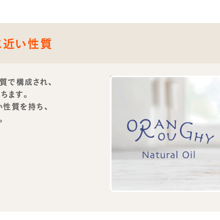
に近い性質
質で構成され、
ちます。
い性質を持ち、
。