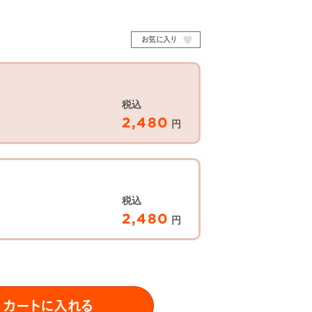
お気に入り
税込
2,480
円
）
税込
2,480
円
カートに入れる