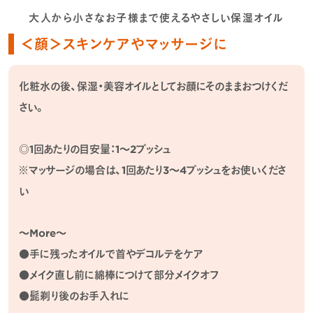
大人から小さなお子様まで使えるやさしい保湿オイル
＜顔＞スキンケアやマッサージに
化粧水の後、保湿・美容オイルとしてお顔にそのままおつけくだ
さい。
◎1回あたりの目安量：1～2プッシュ
※マッサージの場合は、1回あたり3～4プッシュをお使いくださ
い
～More～
●手に残ったオイルで首やデコルテをケア
●メイク直し前に綿棒につけて部分メイクオフ
●髭剃り後のお手入れに