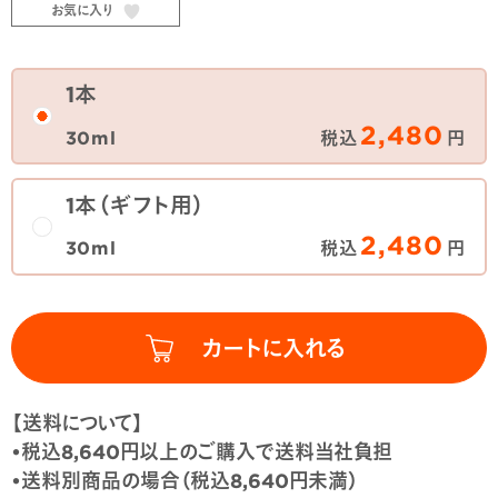
お気に入り
1本
2,480
30ml
税込
円
1本（ギフト用）
2,480
30ml
税込
円
【送料について】
•税込8,640円以上のご購入で送料当社負担
•送料別商品の場合（税込8,640円未満）