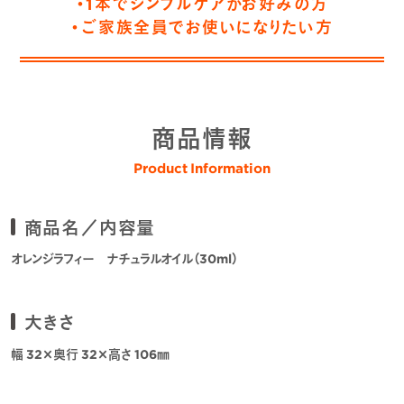
・1本でシンプルケアがお好みの方
・ご家族全員でお使いになりたい方
商品情報
Product Information
商品名／内容量
オレンジラフィー ナチュラルオイル（30ml）
大きさ
幅 32×奥行 32×高さ 106㎜