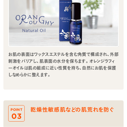
お肌の表面はワックスエステルを含む角質で構成され、外部
刺激をバリアし、肌表面の水分を保ちます。オレンジラフィ
ーオイルは肌の組成に近い性質を持ち、自然にお肌を保護
しなめらかに整えます。
乾燥性敏感肌などの肌荒れを防ぐ
POINT
03