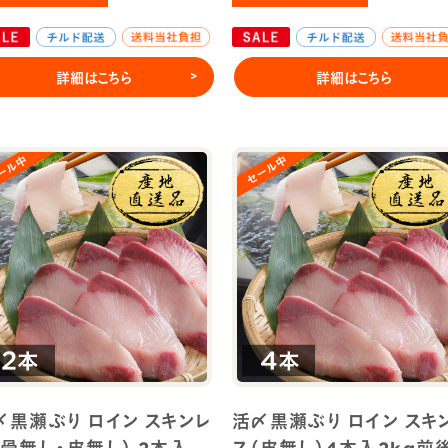
詳細はこちら
詳細はこちら
〆黒瀬ぶり ロイン スキンレ
活〆黒瀬ぶり ロイン スキ
（骨無し・皮無し） 2本入
ス（皮無し）4本入2kg前