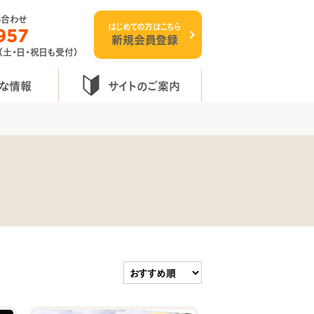
い合わせ
はじめての方はこちら
957
新規会員登録
 （土・日・祝日も受付）
な情報
サイトのご案内