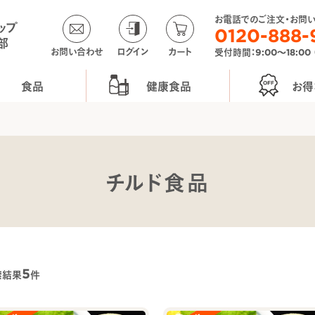
お電話でのご注文・お問
ップ
0120-888-
部
お問い合わせ
ログイン
カート
受付時間：9:00〜18:00
食品
健康食品
お得
チルド食品
5
索結果
件