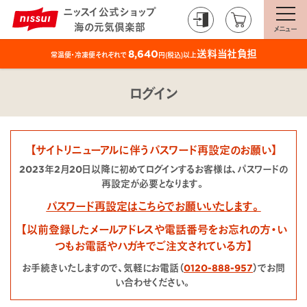
ニッスイ公式ショップ
海の元気倶楽部
メニュー
送料当社負担
8,640
常温便・冷凍便それぞれで
円(税込)以上
ログイン
【サイトリニューアルに伴うパスワード再設定のお願い】
2023年2月20日以降に初めてログインするお客様は、パスワードの
再設定が必要となります。
パスワード再設定はこちらでお願いいたします。
【以前登録したメールアドレスや電話番号をお忘れの方・い
つもお電話やハガキでご注文されている方】
お手続きいたしますので、気軽にお電話（
0120-888-957
）でお問
い合わせください。