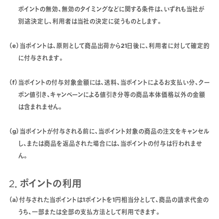
ポイントの無効、無効のタイミングなどに関する条件は、いずれも当社が
別途決定し、利用者は当社の決定に従うものとします。
（e）当ポイントは、原則として商品出荷から21日後に、利用者に対して確定的
に付与されます。
（f）当ポイントの付与対象金額には、送料、当ポイントによるお支払い分、クー
ポン値引き、キャンペーンによる値引き分等の商品本体価格以外の金額
は含まれません。
（g）当ポイントが付与される前に、当ポイント対象の商品の注文をキャンセル
し、または商品を返品された場合には、当ポイントの付与は行われませ
ん。
2．ポイントの利用
（a）付与された当ポイントは1ポイントを1円相当分として、商品の請求代金の
うち、一部または全部の支払方法として利用できます。