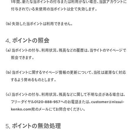
1年間、新たな当ポイントの付与または利用がない場合、当該アカウントに
付与されている未使用の当ポイントは全て失効します。
（b）失効した当ポイントは利用できません。
4．ポイントの照会
（a）当ポイントの付与、利用状況、残高などの履歴は、当サイトのマイページで
照会できます。
（b）当ポイントに関するマイページ情報の更新について、当社は遅滞なく対応
するよう努めるものとします。
（c）当ポイントの付与、利用状況、残高などに関して不明な点がある場合は、
フリーダイヤル0120-888-957へのお電話または、customer@nissui-
kenko.com宛のメールにてお問合せください。
5．ポイントの無効処理