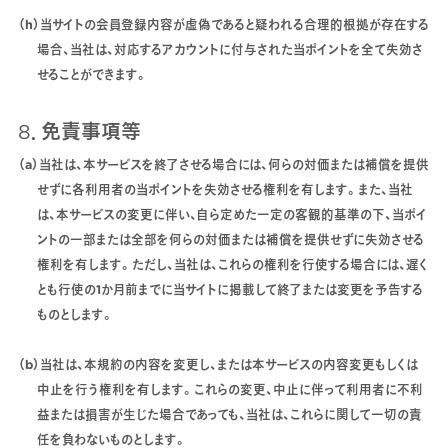
（h）当サイトの会員登録内容が虚偽であると疑われる合理的根拠が存在する
場合、当社は、対応するアカウントに付与された当ポイントを全て失効さ
せることができます。
8．免責事項等
（a）当社は、本サービスを終了させる場合には、何らの対価または補償を提供
せずに各利用者の当ポイントを失効させる権利を有します。また、当社
は、本サービスの変更に伴い、自ら定めた一定の客観的基準の下、当ポイ
ントの一部または全部を何らの対価または補償を提供せずに失効させる
権利を有します。ただし、当社は、これらの権利を行使する場合には、遅く
とも行使の1か月前までに当サイトに掲載して終了または変更を予告する
ものとします。
（b）当社は、本規約の内容を変更し、または本サービスの内容変更もしくは
中止を行う権利を有します。これらの変更、中止に伴って利用者に不利
益または損害が生じた場合であっても、当社は、これらに関して一切の責
任を負わないものとします。