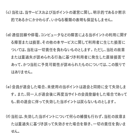
（c）当社は、当サービスおよび当ポイントの運営に関し、明示的であるか黙示
的であるかにかかわらず、いかなる種類の表明も保証もしません。
（d）通信回線や停電、コンピュータなどの障害による当ポイントの利用に関す
る障害または損害、その他の本サービスに関して利用者に生じた損害に
ついては、当社は一切責任を負わないものとします。ただし、当社の故意
または重過失が認められる行為に基づき利用者に発生した直接損害で
あって、かつ当社に予見可能性が認められたものについては、この限りで
はありません。
（e）会員が退会した場合、未使用の当ポイントは退会と同時に全て失効しま
す。また、同一人が退会後に再度当サイトの会員登録をした場合であって
も、前の退会に伴って失効した当ポイントは戻らないものとします。
（f）当社は、失効した当ポイントについて何らの補償も行わず、当社の故意ま
たは重過失に基づき誤って失効させた場合を除き、一切の責任を負いま
せん。