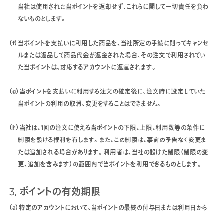
当社は使用された当ポイントを返却せず、これらに関して一切責任を負わ
ないものとします。
（f）当ポイントを支払いに利用した商品を、当社所定の手続に則ってキャンセ
ルまたは返品して商品代金が返金された場合、その注文で利用されてい
た当ポイントは、対応するアカウントに返還されます。
（g）当ポイントを支払いに利用する注文の確定後に、注文時に設定していた
当ポイントの利用の取消、変更をすることはできません。
（h）当社は、1回の注文に使える当ポイントの下限、上限、利用数等の条件に
制限を設ける権利を有します。また、この制限は、事前の予告なく変更ま
たは追加される場合があります。利用者は、当社の設けた制限（制限の変
更、追加を含みます）の範囲内で当ポイントを利用できるものとします。
3．ポイントの有効期限
（a）特定のアカウントにおいて、当ポイントの最終の付与日または利用日から