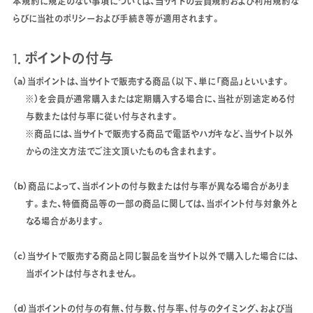
本規約に規定のない事項については、当サイトの会員規約および利用規約な
らびに当社のポリシーおよび手続き等が適用されます。
1．ポイントの付与
（a）当ポイントは、当サイトで販売する商品（以下、単に「商品」といいます。
※）を会員が通常購入または定期購入する場合に、当社が別途定める付
与数または付与率に従い付与されます。
※商品には、当サイトで販売する商品で電話やハガキなど、当サイト以外
からの注文方法でご注文頂いたものも含まれます。
（b）商品によって、当ポイントの付与数または付与率が異なる場合がありま
す。また、特価商品等の一部の商品に関しては、当ポイント付与対象外と
なる場合があります。
（c）当サイトで販売する商品と同じ製品を当サイト以外で購入した場合には、
当ポイントは付与されません。
（d）当ポイントの付与の有無、付与数、付与率、付与のタイミング、および当