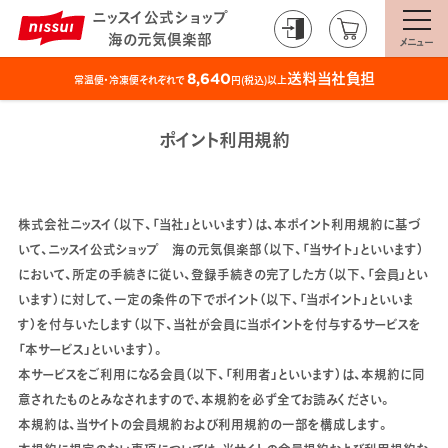
ニッスイ公式ショップ
海の元気倶楽部
メニュー
送料当社負担
8,640
常温便・冷凍便それぞれで
円(税込)以上
ポイント利用規約
株式会社ニッスイ（以下、「当社」といいます）は、本ポイント利用規約に基づ
いて、ニッスイ公式ショップ 海の元気倶楽部（以下、「当サイト」といいます）
において、所定の手続きに従い、登録手続きの完了した方（以下、「会員」とい
います）に対して、一定の条件の下でポイント（以下、「当ポイント」といいま
す）を付与いたします（以下、当社が会員に当ポイントを付与するサービスを
「本サービス」といいます）。
本サービスをご利用になる会員（以下、「利用者」といいます）は、本規約に同
意されたものとみなされますので、本規約を必ず全てお読みください。
本規約は、当サイトの会員規約および利用規約の一部を構成します。