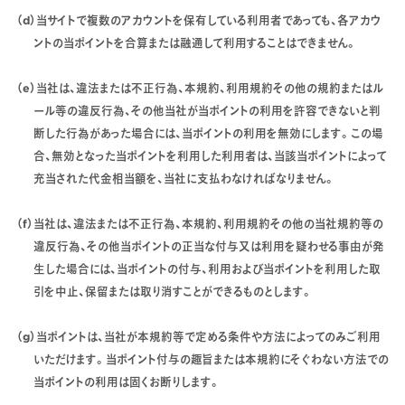
（d）当サイトで複数のアカウントを保有している利用者であっても、各アカウ
ントの当ポイントを合算または融通して利用することはできません。
（e）当社は、違法または不正行為、本規約、利用規約その他の規約またはル
ール等の違反行為、その他当社が当ポイントの利用を許容できないと判
断した行為があった場合には、当ポイントの利用を無効にします。この場
合、無効となった当ポイントを利用した利用者は、当該当ポイントによって
充当された代金相当額を、当社に支払わなければなりません。
（f）当社は、違法または不正行為、本規約、利用規約その他の当社規約等の
違反行為、その他当ポイントの正当な付与又は利用を疑わせる事由が発
生した場合には、当ポイントの付与、利用および当ポイントを利用した取
引を中止、保留または取り消すことができるものとします。
（g）当ポイントは、当社が本規約等で定める条件や方法によってのみご利用
いただけます。当ポイント付与の趣旨または本規約にそぐわない方法での
当ポイントの利用は固くお断りします。