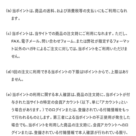
（b）当ポイントは、商品の送料、および消費税等の支払いにもご利用になれ
ます。
（c）当ポイントは、当サイトでの商品の注文時にご利用になれます。ただし、
FAX、電子メール、問い合わせフォーム、または弊社が指定するフォーマッ
ト以外のハガキによるご注文に対しては、当ポイントをご利用いただけま
せん。
（d）1回の注文に利用できる当ポイントの下限は1ポイントからで、上限はあり
ません。
（e）当ポイントの利用に関する本人確認は、商品の注文時に、当ポイントが付
与された当サイトの特定の会員アカウント（以下、単に「アカウント」とい
う場合があります。）でのログインまたは、登録されている付随情報をもっ
て行われるものとします。第三者による当ポイントの不正使用が発生した
場合でも、当ポイントを利用した商品の注文時に、会員アカウントへのロ
グインまたは、登録されている付随情報で本人確認が行われている限り、