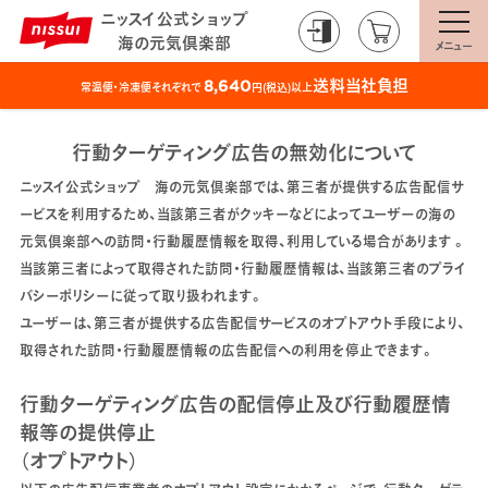
ニッスイ公式ショップ
海の元気倶楽部
メニュー
送料当社負担
8,640
常温便・冷凍便それぞれで
円(税込)以上
行動ターゲティング広告の無効化について
ニッスイ公式ショップ 海の元気倶楽部では、第三者が提供する広告配信サ
ービスを利用するため、当該第三者がクッキーなどによってユーザーの海の
元気倶楽部への訪問・行動履歴情報を取得、利用している場合があります 。
当該第三者によって取得された訪問・行動履歴情報は、当該第三者のプライ
バシーポリシーに従って取り扱われます。
ユーザーは、第三者が提供する広告配信サービスのオプトアウト手段により、
取得された訪問・行動履歴情報の広告配信への利用を停止できます。
行動ターゲティング広告の配信停止及び行動履歴情
報等の提供停止
（オプトアウト）