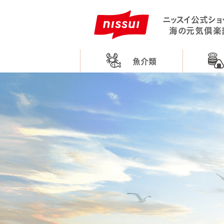
ニッスイ公式ショ
海の元気倶楽
魚介類