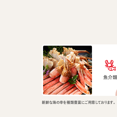
魚介
新鮮な海の幸を種類豊富にご用意しております。