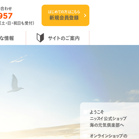
い合わせ
はじめての方はこちら
957
新規会員登録
 （土・日・祝日も受付）
な情報
サイトのご案内
ようこそ
ニッスイ公式ショップ
海の元気倶楽部へ
オンラインショップの