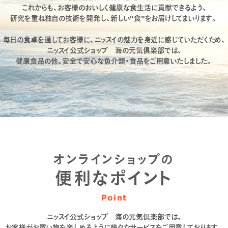
これからも、お客様のおいしく健康な食生活に貢献できるよう、
研究を重ね独自の技術を開発し、新しい“食”をお届けしてまいります。
毎日の食卓を通してお客様に、ニッスイの魅力を身近に感じていただくため、
ニッスイ公式ショップ 海の元気倶楽部では、
健康食品の他、安全で安心な魚介類・食品をご用意いたしました。
オンラインショップの
便利なポイント
Point
ニッスイ公式ショップ 海の元気倶楽部では、
お客様がお買い物を楽しめるように様々なサービスをご用意しております。