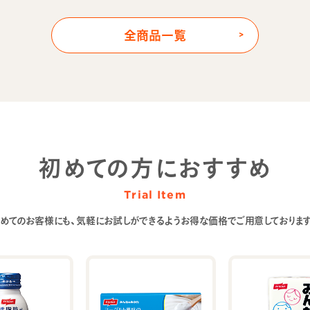
全商品一覧
初めての方におすすめ
Trial Item
めてのお客様にも、気軽にお試しができるようお得な価格でご用意しておりま