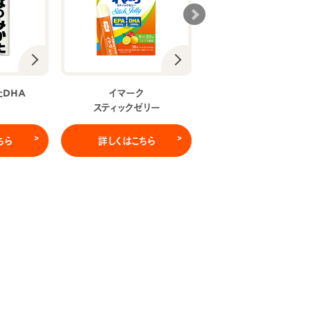
たDHA
イマーク
EPA and DHA
スティックゼリー
シームレスカプセル
ちら
詳しくはこちら
詳しくはこちら