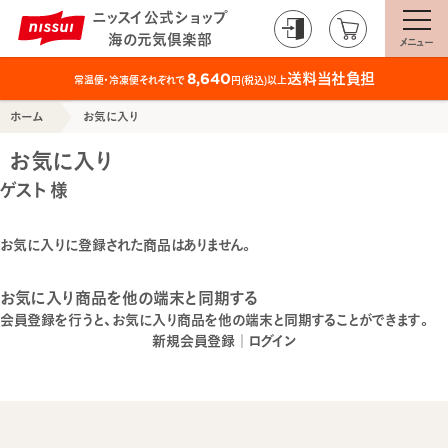
ニッスイ公式ショップ
海の元気倶楽部
メニュー
送料当社負担
8,640
常温便・冷凍便それぞれで
円(税込)以上
ホーム
お気に入り
お気に入り
ゲスト 様
お気に入りに登録された商品はありません。
お気に入り商品を他の端末と同期する
会員登録を行うと、お気に入り商品を他の端末と同期することができます。
新規会員登録
｜
ログイン