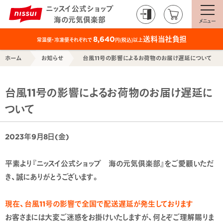
ニッスイ公式ショップ
海の元気倶楽部
メニュー
送料当社負担
8,640
常温便・冷凍便それぞれで
円(税込)以上
ホーム
お知らせ
台風11号の影響によるお荷物のお届け遅延について
台風11号の影響によるお荷物のお届け遅延に
ついて
2023年9月8日(金)
平素より『ニッスイ公式ショップ 海の元気倶楽部』をご愛顧いただ
き、誠にありがとうございます。
現在、台風11号の影響で全国で配送遅延が発生しております
お客さまには大変ご迷惑をお掛けいたしますが、何とぞご理解賜りま