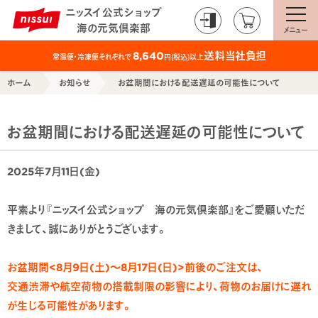
ニッスイ公式ショップ
海の元気倶楽部
メニュー
送料当社負担
8,640
常温便・冷凍便それぞれで
円(税込)以上
ホーム
お知らせ
お盆期間における配送遅延の可能性について
お盆期間における配送遅延の可能性について
2025年7月11日(金)
平素より『ニッスイ公式ショップ 海の元気倶楽部』をご愛顧いただ
きまして、誠にありがとうございます。
お盆期間<8月9日(土)～8月17日(日)>前後のご注文は、
交通渋滞や航空荷物の搭載制限の影響により、荷物のお届けに遅れ
が生じる可能性があります。