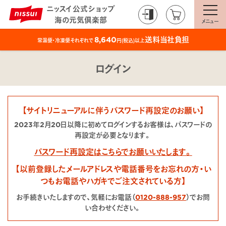
ニッスイ公式ショップ
海の元気倶楽部
メニュー
送料当社負担
8,640
常温便・冷凍便それぞれで
円(税込)以上
ログイン
【サイトリニューアルに伴うパスワード再設定のお願い】
2023年2月20日以降に初めてログインするお客様は、パスワードの
再設定が必要となります。
パスワード再設定はこちらでお願いいたします。
【以前登録したメールアドレスや電話番号をお忘れの方・い
つもお電話やハガキでご注文されている方】
お手続きいたしますので、気軽にお電話（
0120-888-957
）でお問
い合わせください。