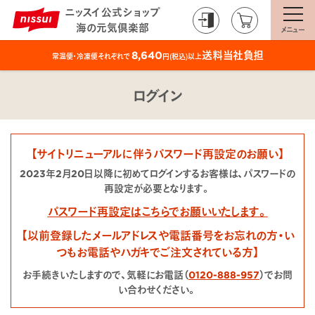
ニッスイ公式ショップ
海の元気倶楽部
メニュー
送料当社負担
8,640
常温便・冷凍便それぞれで
円(税込)以上
ログイン
【サイトリニューアルに伴うパスワード再設定のお願い】
2023年2月20日以降に初めてログインするお客様は、パスワードの
再設定が必要となります。
パスワード再設定はこちらでお願いいたします。
【以前登録したメールアドレスや電話番号をお忘れの方・い
つもお電話やハガキでご注文されている方】
お手続きいたしますので、気軽にお電話（
0120-888-957
）でお問
い合わせください。