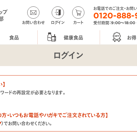
お電話でのご注文・お問
ップ
0120-888-
部
お問い合わせ
ログイン
カート
受付時間：9:00〜18:00
食品
健康食品
お得
ログイン
い】
スワードの再設定が必要となります。
の方・いつもお電話やハガキでご注文されている方】
7
）でお問い合わせください。