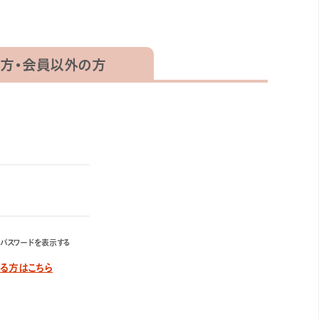
方・
会員以外の方
パスワードを表示する
する方はこちら