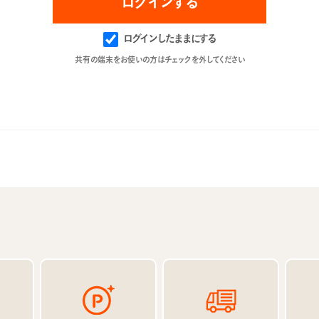
ログインしたままにする
共有の端末をお使いの方はチェックを外してください