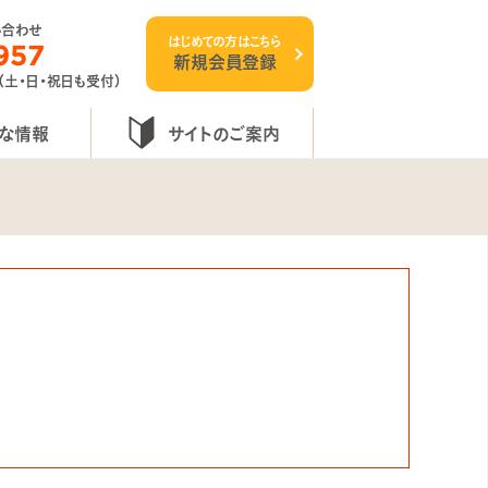
い合わせ
はじめての方はこちら
957
新規会員登録
 （土・日・祝日も受付）
な情報
サイトのご案内