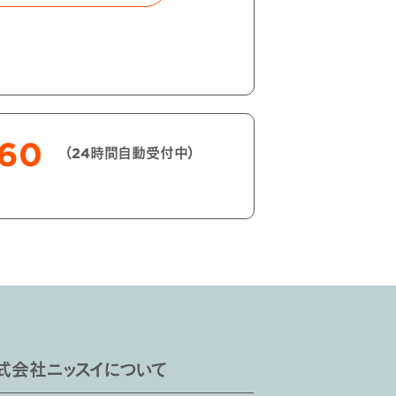
060
（24時間自動受付中）
式会社ニッスイについて