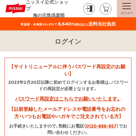
ニッスイ公式ショッ
プ
メニュー
海の元気倶楽部
8,640
送料当社負担
常温便・冷凍便それぞれで
円(税込)以上
ログイン
【サイトリニューアルに伴うパスワード再設定のお願
い】
2023年2月20日以降に初めてログインするお客様は、パスワー
ドの再設定が必要となります。
パスワード再設定はこちらでお願いいたします。
【以前登録したメールアドレスや電話番号をお忘れの
方・いつもお電話やハガキでご注文されている方】
お手続きいたしますので、気軽にお電話（
0120-888-957
）でお
問い合わせください。