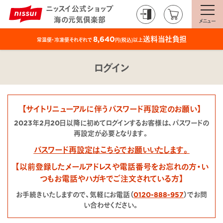
ニッスイ公式ショップ
海の元気倶楽部
メニュー
送料当社負担
8,640
常温便・冷凍便それぞれで
円(税込)以上
ログイン
【サイトリニューアルに伴うパスワード再設定のお願い】
2023年2月20日以降に初めてログインするお客様は、パスワードの
再設定が必要となります。
パスワード再設定はこちらでお願いいたします。
【以前登録したメールアドレスや電話番号をお忘れの方・い
つもお電話やハガキでご注文されている方】
お手続きいたしますので、気軽にお電話（
0120-888-957
）でお問
い合わせください。