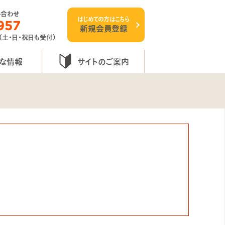
い合わせ
はじめての方はこちら
957
新規会員登録
 （土・日・祝日も受付）
な情報
サイトのご案内