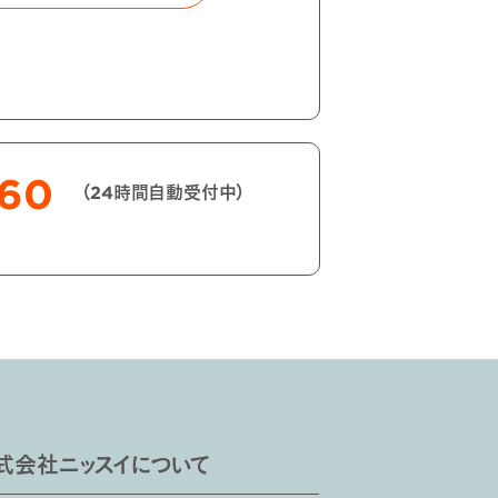
060
（24時間自動受付中）
式会社ニッスイについて