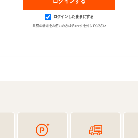
ログインしたままにする
共有の端末をお使いの方はチェックを外してください