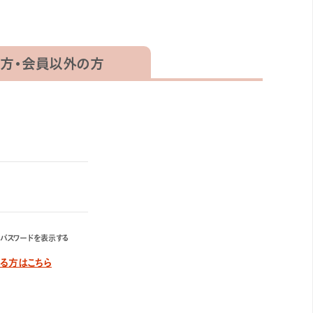
方・
会員以外の方
パスワードを表示する
する方はこちら