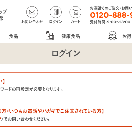
お電話でのご注文・お問
ップ
0120-888-
部
お問い合わせ
ログイン
カート
受付時間：9:00〜18:00
食品
健康食品
お得
ログイン
い】
スワードの再設定が必要となります。
の方・いつもお電話やハガキでご注文されている方】
7
）でお問い合わせください。