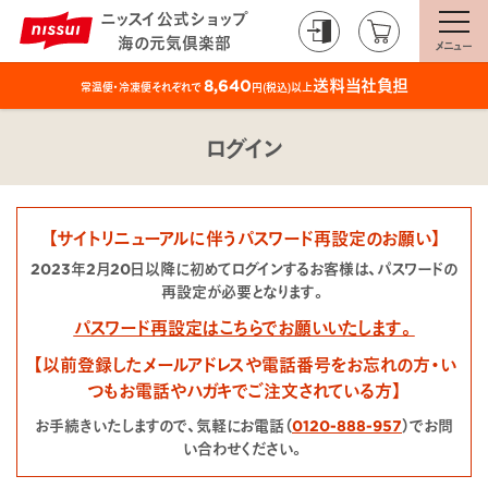
ニッスイ公式ショップ
海の元気倶楽部
メニュー
送料当社負担
8,640
常温便・冷凍便それぞれで
円(税込)以上
ログイン
【サイトリニューアルに伴うパスワード再設定のお願い】
2023年2月20日以降に初めてログインするお客様は、パスワードの
再設定が必要となります。
パスワード再設定はこちらでお願いいたします。
【以前登録したメールアドレスや電話番号をお忘れの方・い
つもお電話やハガキでご注文されている方】
お手続きいたしますので、気軽にお電話（
0120-888-957
）でお問
い合わせください。