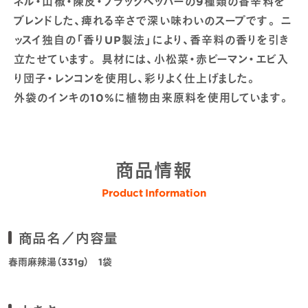
ネル・山椒・陳皮・ブラックペッパーの9種類の香辛料を
ブレンドした、痺れる辛さで深い味わいのスープです。 ニ
ッスイ独自の「香りUP製法」により、香辛料の香りを引き
立たせています。 具材には、小松菜・赤ピーマン・エビ入
り団子・レンコンを使用し、彩りよく仕上げました。
外袋のインキの10%に植物由来原料を使用しています。
商品情報
Product Information
商品名／内容量
春雨麻辣湯（331g） 1袋