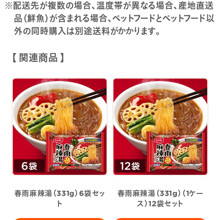
※配送先が複数の場合、温度帯が異なる場合、産地直送
品（鮮魚）が含まれる場合、ペットフードとペットフード以
外の同時購入は別途送料がかかります。
【 関連商品 】
春雨麻辣湯（331g）6袋セッ
春雨麻辣湯（331g）（1ケー
ト
ス）12袋セット