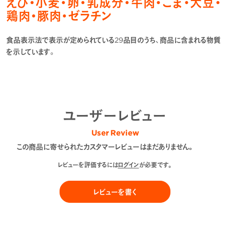
えび・小麦・卵・乳成分・牛肉・ごま・大豆・
鶏肉・豚肉・ゼラチン
食品表示法で表示が定められている29品目のうち、商品に含まれる物質
を示しています。
ユーザーレビュー
User Review
この商品に寄せられたカスタマーレビューはまだありません。
レビューを評価するには
ログイン
が必要です。
レビューを書く