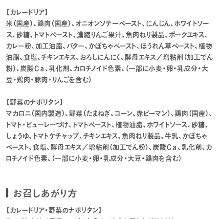
【カレードリア】
米（国産）、鶏肉（国産）、オニオンソテーペースト、にんじん、ホワイトソー
ス、砂糖、トマトペースト、濃縮りんご果汁、魚肉ねり製品、ポークエキス、
カレー粉、加工油脂、バター、かぼちゃペースト、ほうれん草ペースト、植物
油脂、食塩、チキンエキス、おろしにんにく、酵母エキス／増粘剤（加工でん
粉）、炭酸Ｃａ、乳化剤、カロチノイド色素、（一部に小麦・卵・乳成分・大
豆・鶏肉・豚肉・りんごを含む）
【野菜のナポリタン】
マカロニ（国内製造）、野菜（たまねぎ、コーン、赤ピーマン）、鶏肉（国産）、
トマト・ピューレーづけ、トマトペースト、植物油脂、ホワイトソース、砂糖、
しょうゆ、トマトケチャップ、チキンエキス、魚肉ねり製品、牛乳、かぼちゃ
ペースト、食塩、酵母エキス／増粘剤（加工でん粉）、炭酸Ｃａ、乳化剤、カ
ロチノイド色素、（一部に小麦・卵・乳成分・大豆・鶏肉を含む）
お召しあがり方
【カレードリア・野菜のナポリタン】