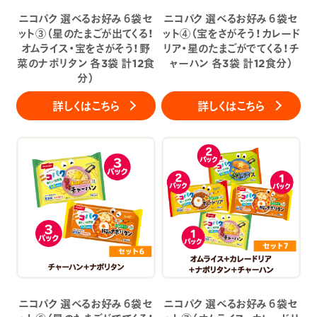
ニコパク 選べるお好み６袋セ
ニコパク 選べるお好み６袋セ
ット③（星のたまごが出てくる！
ット④（宝をさがそう！カレード
オムライス・宝をさがそう！野
リア・星のたまごがでてくる！チ
菜のナポリタン 各3袋 計12食
ャーハン 各3袋 計12食分）
分）
詳しくはこちら
詳しくはこちら
ニコパク 選べるお好み６袋セ
ニコパク 選べるお好み６袋セ