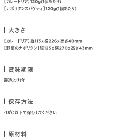
【カレードリア】120g(1個あたり)
【ナポリタンスパゲティ】120g(1個あたり)
大きさ
【カレードリア】縦113ｘ横226ｘ高さ40mm
【野菜のナポリタン】縦125ｘ横270ｘ高さ43mm
賞味期限
製造より1年
保存方法
-18℃以下で保存してください
原材料