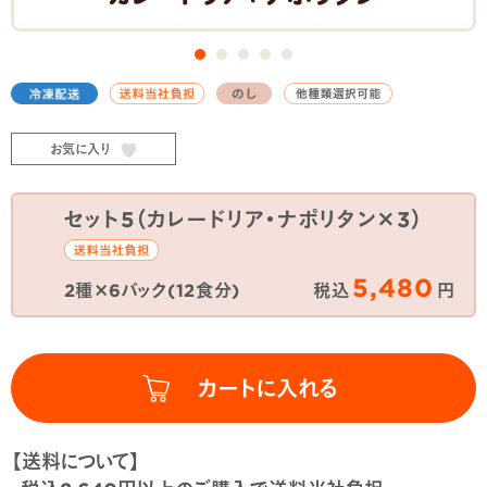
お気に入り
セット5（カレードリア・ナポリタン×3）
5,480
2種×6パック(12食分)
税込
円
【送料について】