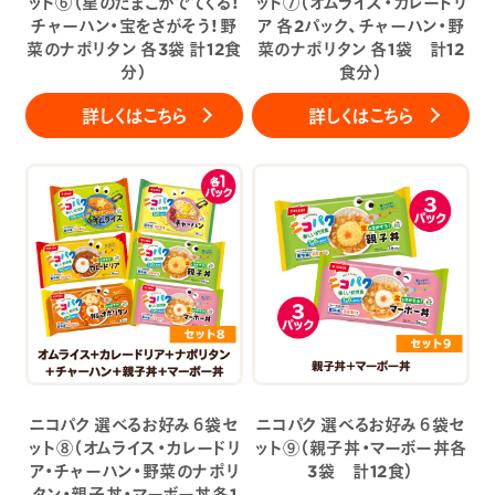
ット⑥（星のたまごがでてくる！
ット⑦（オムライス・カレードリ
チャーハン・宝をさがそう！野
ア 各2パック、チャーハン・野
菜のナポリタン 各3袋 計12食
菜のナポリタン 各1袋 計12
分）
食分）
詳しくはこちら
詳しくはこちら
ニコパク 選べるお好み６袋セ
ニコパク 選べるお好み６袋セ
ット⑧（オムライス・カレードリ
ット⑨（親子丼・マーボー丼各
ア・チャーハン・野菜のナポリ
3袋 計12食）
タン・親子丼・マーボー丼各1