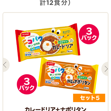
計12食分）