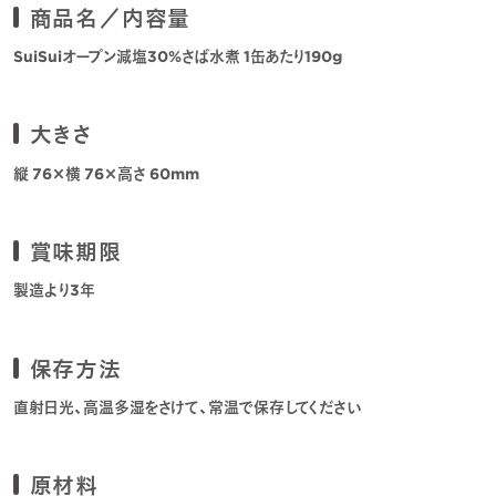
商品名／内容量
SuiSuiオープン減塩30%さば水煮 1缶あたり190g
大きさ
縦 76×横 76×高さ 60mm
賞味期限
製造より3年
保存方法
直射日光、高温多湿をさけて、常温で保存してください
原材料