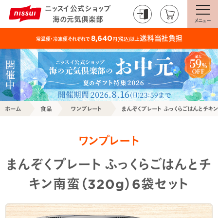
ニッスイ公式ショップ
海の元気倶楽部
メニュー
送料当社負担
8,640
常温便・冷凍便それぞれで
円(税込)以上
ホーム
食品
ワンプレート
まんぞくプレート ふっくらごはんとチキン
ワンプレート
まんぞくプレート ふっくらごはんとチ
キン南蛮（320g）6袋セット