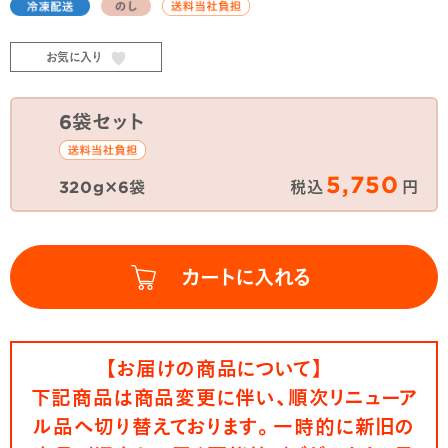
お気に入り
6袋セット
5,750
320g×6袋
税込
円
【お届けの商品について】
下記商品は商品変更に伴い、順次リニューア
ル品へ切り替えております。一時的に新旧の