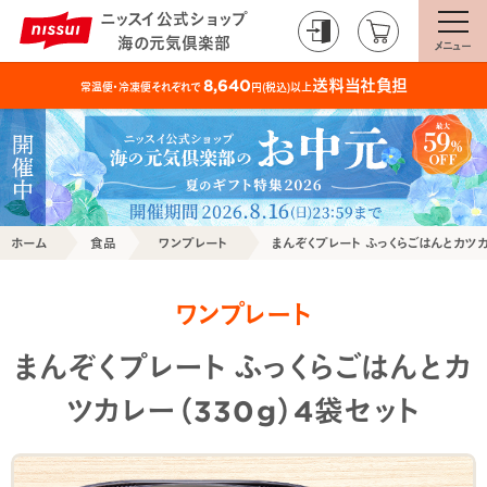
ニッスイ公式ショップ
海の元気倶楽部
メニュー
送料当社負担
8,640
常温便・冷凍便それぞれで
円(税込)以上
ホーム
食品
ワンプレート
まんぞくプレート ふっくらごはんとカツカ
ワンプレート
まんぞくプレート ふっくらごはんとカ
ツカレー（330g）4袋セット