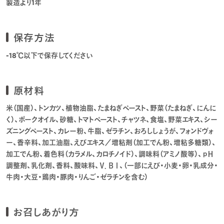
製造より1年
保存方法
-18℃以下で保存してください
原材料
米（国産）、トンカツ、植物油脂、たまねぎペースト、野菜（たまねぎ、にんに
く）、ポークオイル、砂糖、トマトペースト、チャツネ、食塩、野菜エキス、シー
ズニングペースト、カレー粉、牛脂、ゼラチン、おろししょうが、フォンドヴォ
ー、香辛料、加工油脂、えびエキス／増粘剤（加工でん粉、増粘多糖類）、
加工でん粉、着色料（カラメル、カロチノイド）、調味料（アミノ酸等）、ｐＨ
調整剤、乳化剤、香料、酸味料、Ｖ．Ｂ１、（一部にえび・小麦・卵・乳成分・
牛肉・大豆・鶏肉・豚肉・りんご・ゼラチンを含む）
お召しあがり方