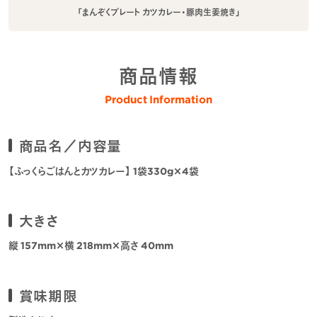
「まんぞくプレート カツカレー・豚肉生姜焼き」
商品情報
Product Information
商品名／内容量
【ふっくらごはんとカツカレー】 1袋330g×4袋
大きさ
縦 157mm×横 218mm×高さ 40mm
賞味期限