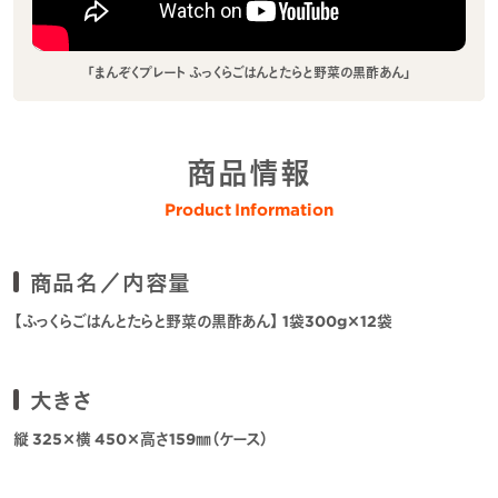
「まんぞくプレート ふっくらごはんとたらと野菜の黒酢あん」
商品情報
Product Information
商品名／内容量
【ふっくらごはんとたらと野菜の黒酢あん】 1袋300g×12袋
大きさ
縦 325×横 450×高さ159㎜（ケース）