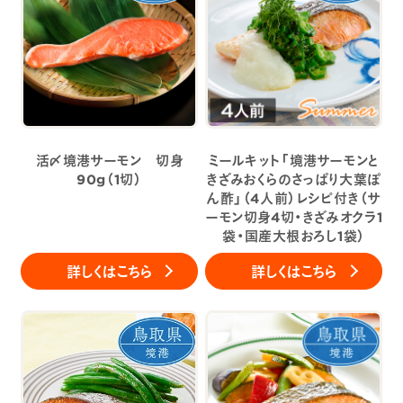
活〆境港サーモン 切身
ミールキット「境港サーモンと
90g（1切）
きざみおくらのさっぱり大葉ぽ
ん酢」（4人前）レシピ付き（サ
ーモン切身4切・きざみオクラ1
袋・国産大根おろし1袋）
詳しくはこちら
詳しくはこちら