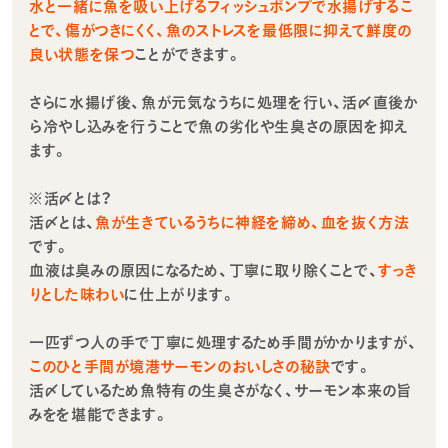
水と一緒に魚を吸い上げるフィッシュポンプで水揚げするこ
とで、傷がつきにくく、魚のストレスを最低限に抑えて鮮度の
良い状態を保つ
ことができます。
さらに水揚げ後、魚が元気なうちに処理を行い、活〆直後か
ら冷やし込みを行うことで魚の劣化や生臭さの原因を抑え
ます。
※活〆とは？
活〆とは、
魚が生きているうちに神経を締め、血を抜く方法
です。
血液は臭みの原因になるため、丁寧に取り除くことで、
すっき
りとした味わい
に仕上がります。
一匹ずつ人の手で丁寧に処理するため手間がかかりますが、
このひと手間が境港サーモンのおいしさの秘訣
です。
活〆しているため魚特有の生臭さがなく、サーモン本来の旨
みをを堪能できます。