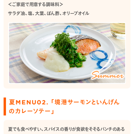
＜ご家庭で用意する調味料＞
サラダ油、塩、大葉、ぽん酢、オリーブオイル
夏MENU02. 「境港サーモンといんげん
のカレーソテー」
夏でも食べやすい、スパイスの香りが食欲をそそるパンチのある