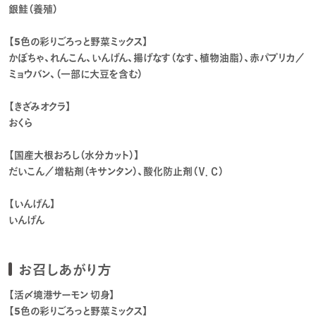
銀鮭（養殖）
【5色の彩りごろっと野菜ミックス】
かぼちゃ、れんこん、いんげん、揚げなす（なす、植物油脂）、赤パプリカ／
ミョウバン、（一部に大豆を含む）
【きざみオクラ】
おくら
【国産大根おろし（水分カット）】
だいこん／増粘剤（キサンタン）、酸化防止剤（Ｖ．Ｃ）
【いんげん】
いんげん
お召しあがり方
【活〆境港サーモン 切身】
【5色の彩りごろっと野菜ミックス】