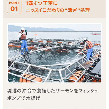
1匹ずつ丁寧に
POINT
01
ニッスイこだわりの“活〆”処理
境港の沖合で養殖したサーモンをフィッシュ
ポンプで水揚げ