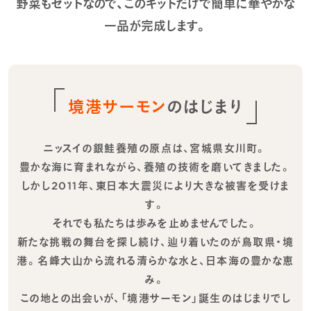
野菜もセットなので、このキットだけで簡単に華やかな
一品が完成します。
境港サーモン
のはじまり
ニッスイの銀鮭養殖の原点は、宮城県女川町。
豊かな海に育まれながら、養殖の技術を磨いてきました。
しかし2011年、東日本大震災により大きな被害を受けま
す。
それでも私たちは歩みを止めませんでした。
新たな挑戦の舞台を探し続け、辿り着いたのが鳥取県・境
港。名峰大山から流れる清らかな水と、日本海の豊かな恵
み。
この地との出会いが、「境港サーモン」誕生のはじまりでし