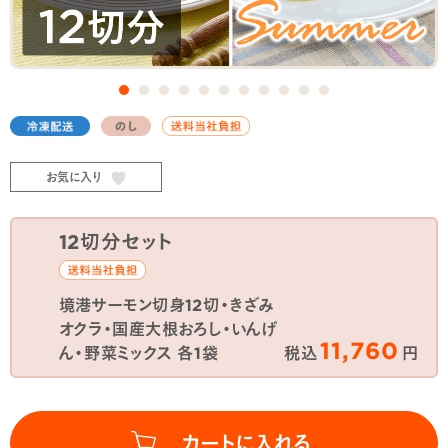
お気に入り
12切分セット
境港サーモン切身12切・きざみ
オクラ・国産大根おろし・いんげ
11,760
ん・野菜ミックス 各1袋
税込
円