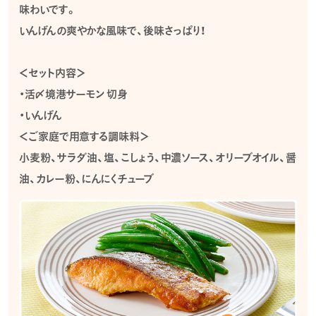
味わいです。
いんげんの爽やかな風味で、後味さっぱり！
＜セット内容＞
・活〆境港サーモン 切身
・いんげん
＜ご家庭で用意する調味料＞
小麦粉、サラダ油、塩、こしょう、中濃ソース、オリーブオイル、醤
油、カレー粉、にんにくチューブ