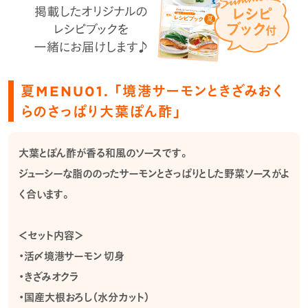
夏MENU01. 「境港サーモンときざみおく
らのさっぱり大葉ぽん酢」
大葉とぽん酢が香る和風のソースです。
ジューシーな脂ののったサーモンとさっぱりとした野菜ソースがよ
く合います。
＜セット内容＞
・活〆境港サーモン 切身
・きざみオクラ
・国産大根おろし（水分カット）