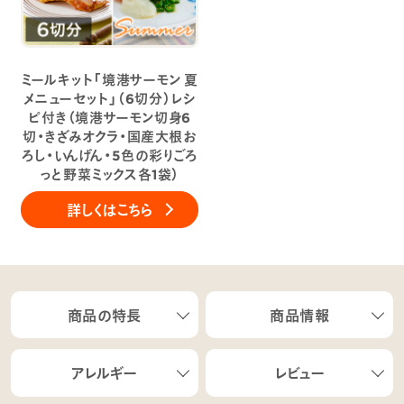
ミールキット「境港サーモン 夏
メニューセット」（6切分）レシ
ピ付き（境港サーモン切身6
切・きざみオクラ・国産大根お
ろし・いんげん・5色の彩りごろ
っと野菜ミックス各1袋）
詳しくはこちら
商品の特長
商品情報
アレルギー
レビュー