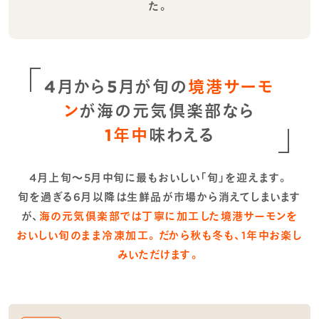
た。
4月から5月が旬の
境港サーモ
ン
が海の元気倶楽部なら
1年中
味わえる
4月上旬～5月中旬に最もおいしい「旬」を迎えます。
旬を過ぎる6月以降は生鮮品が市場から消えてしまいます
が、
海の元気倶楽部では丁寧に加工した境港サーモンを
おいしい旬のまま冷凍加工。だから秋も冬も、1年中お楽し
みいただけます。