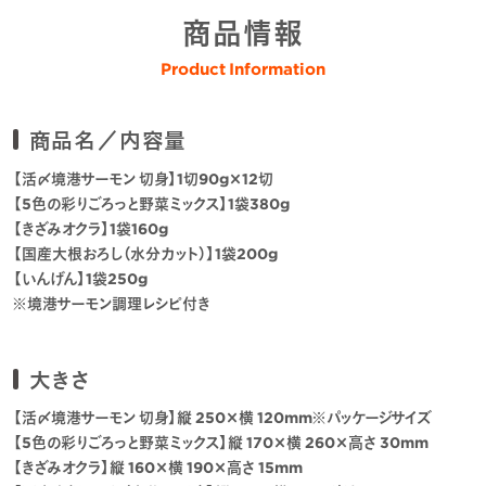
商品情報
Product Information
商品名／内容量
【活〆境港サーモン 切身】1切90g×12切
【5色の彩りごろっと野菜ミックス】1袋380g
【きざみオクラ】1袋160g
【国産大根おろし（水分カット）】1袋200g
【いんげん】1袋250g
※境港サーモン調理レシピ付き
大きさ
【活〆境港サーモン 切身】縦 250×横 120mm※パッケージサイズ
【5色の彩りごろっと野菜ミックス】縦 170×横 260×高さ 30mm
【きざみオクラ】縦 160×横 190×高さ 15mm