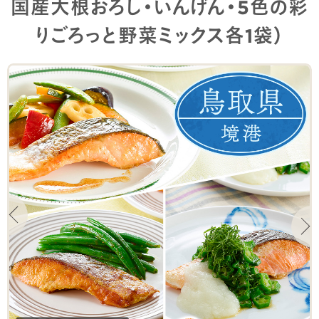
国産大根おろし・いんげん・5色の彩
りごろっと野菜ミックス各1袋）