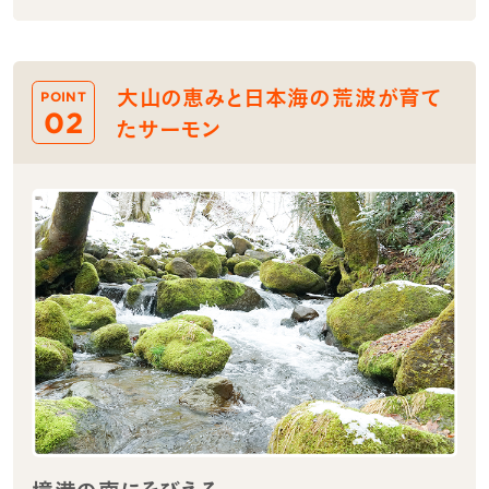
大山の恵みと日本海の荒波が育て
POINT
02
たサーモン