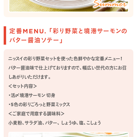
定番MENU. 「彩り野菜と境港サーモンの
バター醤油ソテー」
ニッスイの彩り野菜セットを使った色鮮やかな定番メニュー！
バター醤油味で仕上げておりますので、幅広い世代の方にお召
しあがりいただけます。
＜セット内容＞
・活〆境港サーモン 切身
・5色の彩りごろっと野菜ミックス
＜ご家庭で用意する調味料＞
小麦粉、サラダ油、バター、 しょうゆ、塩、こしょう