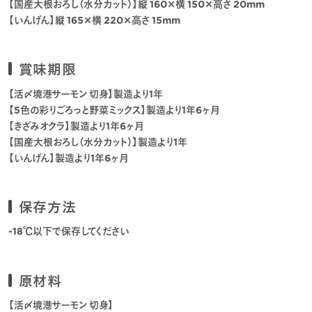
【国産大根おろし（水分カット）】縦 160×横 150×高さ 20mm
【いんげん】縦 165×横 220×高さ 15mm
賞味期限
【活〆境港サーモン 切身】製造より1年
【5色の彩りごろっと野菜ミックス】製造より1年6ヶ月
【きざみオクラ】製造より1年6ヶ月
【国産大根おろし（水分カット）】製造より1年
【いんげん】製造より1年6ヶ月
保存方法
-18℃以下で保存してください
原材料
【活〆境港サーモン 切身】