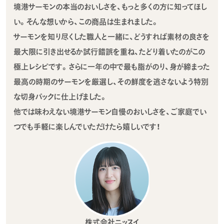
境港サーモンの本当のおいしさを、もっと多くの方に知ってほし
い。そんな想いから、この商品は生まれました。
サーモンを知り尽くした職人と一緒に、どうすれば素材の良さを
最大限に引き出せるか試行錯誤を重ね、たどり着いたのがこの
極上レシピです。さらに一年の中で最も脂がのり、身が締まった
最高の時期のサーモンを厳選し、その鮮度を逃さないよう特別
な切身パックに仕上げました。
他では味わえない境港サーモン自慢のおいしさを、ご家庭でい
つでも手軽に楽しんでいただけたら嬉しいです！
株式会社ニッスイ