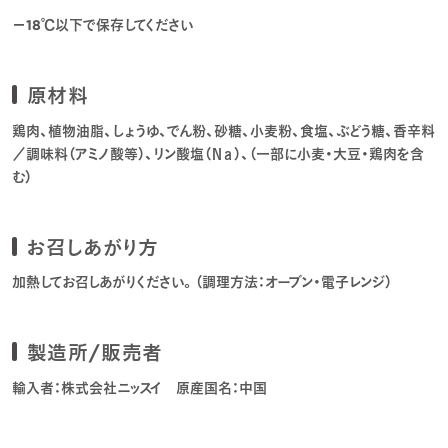
－18℃以下で保存してください
原材料
鶏肉、植物油脂、しょうゆ、でん粉、砂糖、小麦粉、食塩、ぶどう糖、香辛料
／調味料（アミノ酸等）、リン酸塩（Ｎａ）、（一部に小麦・大豆・鶏肉を含
む）
お召しあがり方
加熱してお召しあがりください。（調理方法：オーブン・電子レンジ）
製造所/販売者
輸入者：株式会社ニッスイ 原産国名：中国