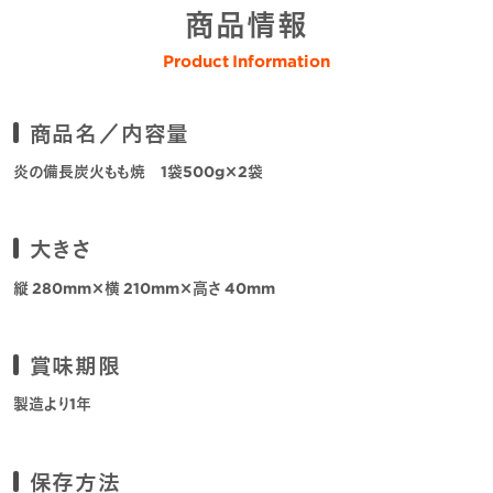
商品情報
Product Information
商品名／内容量
炎の備長炭火もも焼 1袋500g×2袋
大きさ
縦 280mm×横 210mm×高さ 40mm
賞味期限
製造より1年
保存方法