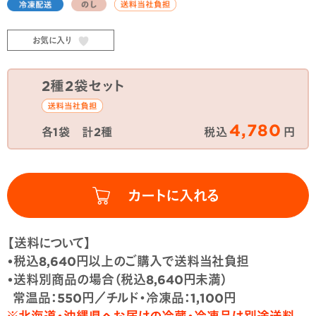
お気に入り
2種2袋セット
4,780
各1袋 計2種
税込
円
【送料について】
•税込8,640円以上のご購入で送料当社負担
•送料別商品の場合（税込8,640円未満）
常温品：550円／チルド・冷凍品：1,100円
※北海道・沖縄県へお届けの冷蔵・冷凍品は別途送料