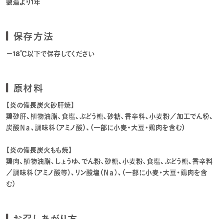
製造より1年
保存方法
－18℃以下で保存してください
原材料
【炎の備長炭火砂肝焼】
鶏砂肝、植物油脂、食塩、ぶどう糖、砂糖、香辛料、小麦粉／加工でん粉、
炭酸Ｎａ、調味料（アミノ酸）、（一部に小麦・大豆・鶏肉を含む）
【炎の備長炭火もも焼】
鶏肉、植物油脂、しょうゆ、でん粉、砂糖、小麦粉、食塩、ぶどう糖、香辛料
／調味料（アミノ酸等）、リン酸塩（Ｎａ）、（一部に小麦・大豆・鶏肉を含
む）
お召しあがり方