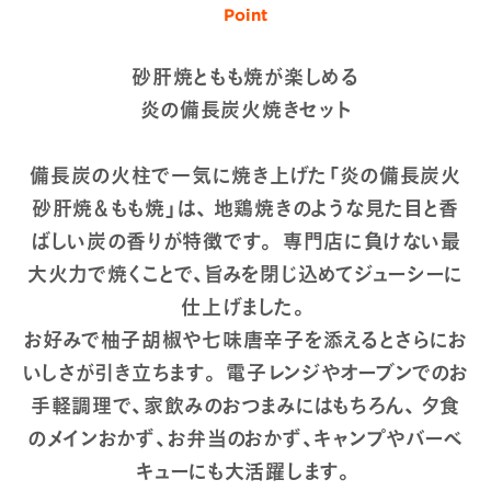
Point
砂肝焼ともも焼が楽しめる
炎の備長炭火焼きセット
備長炭の火柱で一気に焼き上げた「炎の備長炭火
砂肝焼＆もも焼」は、 地鶏焼きのような見た目と香
ばしい炭の香りが特徴です。 専門店に負けない最
大火力で焼くことで、旨みを閉じ込めてジューシーに
仕上げました。
お好みで柚子胡椒や七味唐辛子を添えるとさらにお
いしさが引き立ちます。 電子レンジやオーブンでのお
手軽調理で、家飲みのおつまみにはもちろん、 夕食
のメインおかず、お弁当のおかず、キャンプやバーベ
キューにも大活躍します。