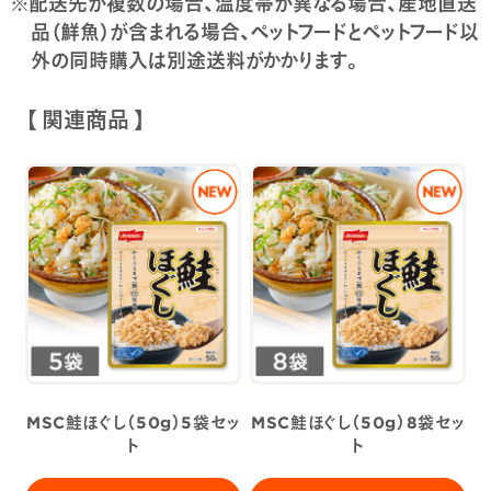
※配送先が複数の場合、温度帯が異なる場合、産地直送
品（鮮魚）が含まれる場合、ペットフードとペットフード以
外の同時購入は別途送料がかかります。
【 関連商品 】
MSC鮭ほぐし（50g）5袋セッ
MSC鮭ほぐし（50g）8袋セッ
ト
ト