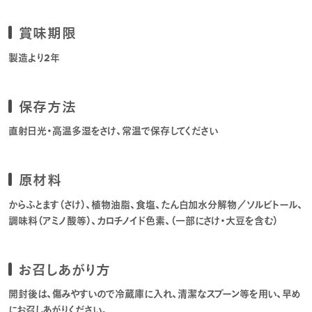
賞味期限
製造より2年
保存方法
直射日光・高温多湿をさけ、常温で保存してください
原材料
からふとます（さけ）、植物油脂、食塩、たん白加水分解物／ソルビトール、
調味料（アミノ酸等）、カロチノイド色素、（一部にさけ・大豆を含む）
お召しあがり方
開封後は、傷みやすいので冷蔵庫に入れ、清潔なスプーン等を用い、早め
にお召しあがりください。