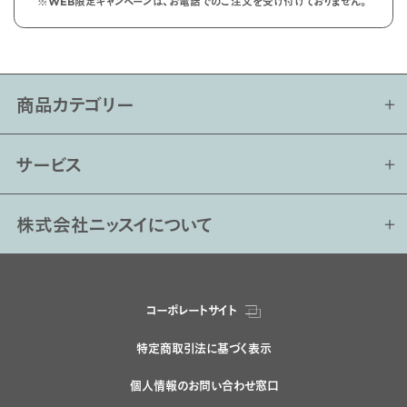
※WEB限定キャンペーンは、お電話でのご注文を受け付けておりません。
商品カテゴリー
サービス
株式会社ニッスイについて
コーポレートサイト
特定商取引法に基づく表示
個人情報のお問い合わせ窓口