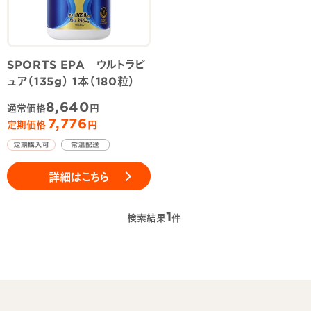
SPORTS EPA ウルトラピ
ュア（135g） 1本（180粒）
8,640
通常価格
円
7,776
定期価格
円
詳細はこちら
1
検索結果
件