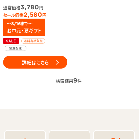
3,780
通常価格
円
2,580
セール価格
円
～8/16まで～
お中元・夏ギフト
詳細はこちら
9
検索結果
件