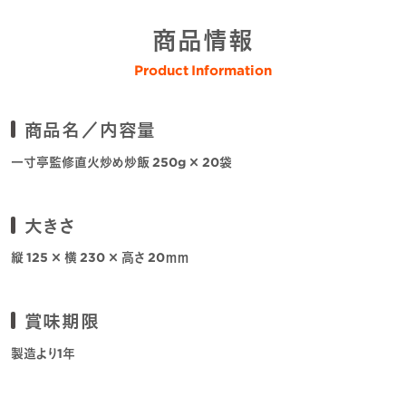
商品情報
Product Information
商品名／内容量
一寸亭監修直火炒め炒飯 250g × 20袋
大きさ
縦 125 × 横 230 × 高さ 20ｍｍ
賞味期限
製造より1年