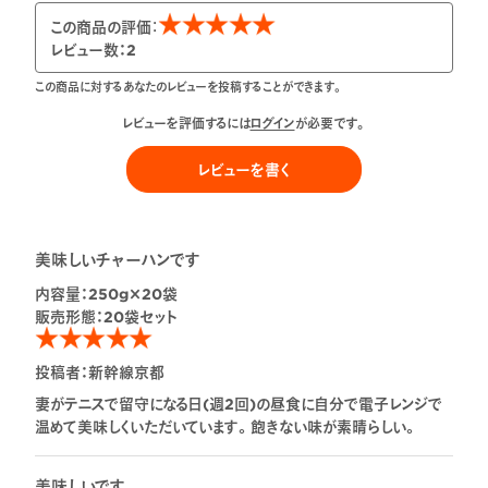
この商品の評価：
レビュー数：
2
この商品に対するあなたのレビューを投稿することができます。
レビューを評価するには
ログイン
が必要です。
レビューを書く
美味しいチャーハンです
内容量：
250g×20袋
販売形態：
20袋セット
投稿者：
新幹線京都
妻がテニスで留守になる日(週2回)の昼食に自分で電子レンジで
温めて美味しくいただいています。飽きない味が素晴らしい。
美味しいです