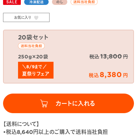
お気に入り
20袋セット
13,800
250g×20袋
税込
円
＼8/9まで／
8,380
夏祭りフェア
税込
円
【送料について】
•税込8,640円以上のご購入で送料当社負担