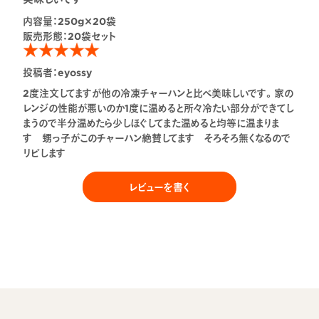
内容量：
250g×20袋
販売形態：
20袋セット
投稿者：
eyossy
2度注文してますが他の冷凍チャーハンと比べ美味しいです。家の
レンジの性能が悪いのか1度に温めると所々冷たい部分ができてし
まうので半分温めたら少しほぐしてまた温めると均等に温まりま
す 甥っ子がこのチャーハン絶賛してます そろそろ無くなるので
リピします
レビューを書く