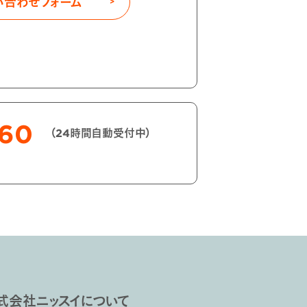
い合わせフォーム
060
（24時間自動受付中）
式会社ニッスイについて