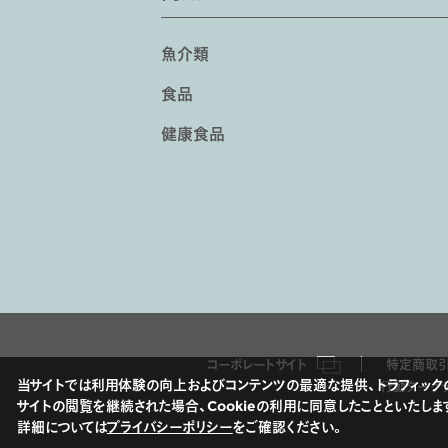
魚介類
食品
健康食品
コーポレートサイト
特定商取引
当サイトでは利用体験の向上およびコンテンツの最適な提供、トラフィックの
行動ターゲ
サイトの閲覧を継続された場合、Cookieの利用に同意したことといたしま
詳細については
プライバシーポリシー
をご確認ください。