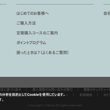
はじめてのお客様へ
会
ご購入方法
定期購入コースのご案内
ポイントプログラム
困ったときは？（よくあるご質問）
法に基づく表示
個人情報のお問い合わせ窓口
情報セキュリティー
分析を目的としてCookieを使用しています。
ティング広告の無効化について
返金ポリシー
利用規約
ポイ
す。
Copyright © Nissui All rights reserved.