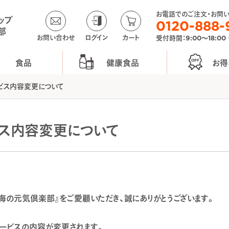
お電話でのご注文・お問
ップ
0120-888-
部
お問い合わせ
ログイン
カート
受付時間：9:00〜18:00
食品
健康食品
お得
ビス内容変更について
ビス内容変更について
海の元気倶楽部』をご愛顧いただき、誠にありがとうございます。
サービスの内容が変更されます。