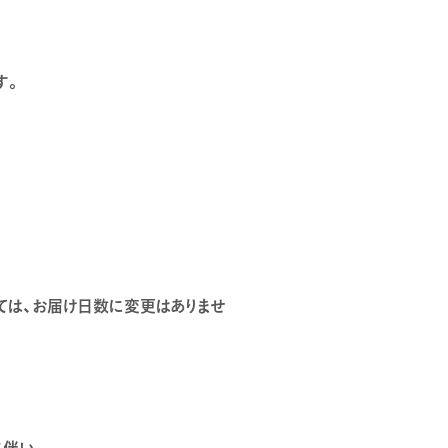
す。
しては、お届け日数に変更はありませ
に伴い、