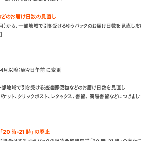
などのお届け日数の見直し
 1 日（月）から、一部地域で引き受けるゆうパックのお届け日数を見直しま
】
年4月以降：翌々日午前 に変更
月）から、一部地域で引き受ける速達郵便物などのお届け日数を見直し
ット、クリックポスト、レタックス、書留、 簡易書留などにつきま
0 時-21 時」の廃止
以降、お引き受けする ゆうパックの配達希望時間帯「20 時-21 時」の廃止