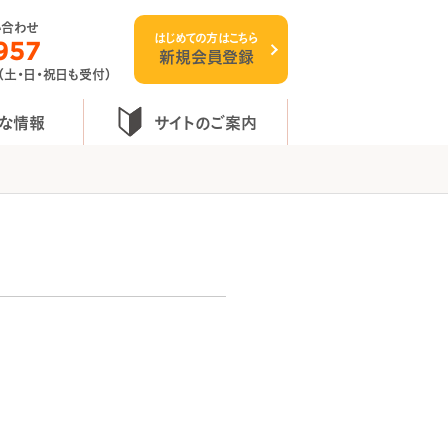
い合わせ
はじめての方はこちら
957
新規会員登録
 （土・日・祝日も受付）
な情報
サイトのご案内