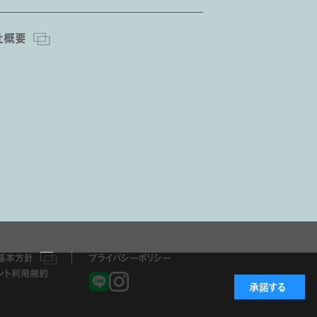
社概要
基本方針
プライバシーポリシー
ント利用規約
承諾する