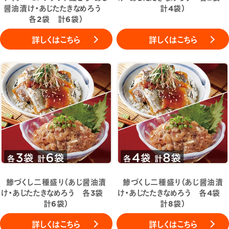
醤油漬け・あじたたきなめろう
計4袋）
各2袋 計6袋）
詳しくはこちら
詳しくはこちら
鯵づくし二種盛り（あじ醤油漬
鯵づくし二種盛り（あじ醤油漬
け・あじたたきなめろう 各3袋
け・あじたたきなめろう 各4袋
計6袋）
計8袋）
詳しくはこちら
詳しくはこちら