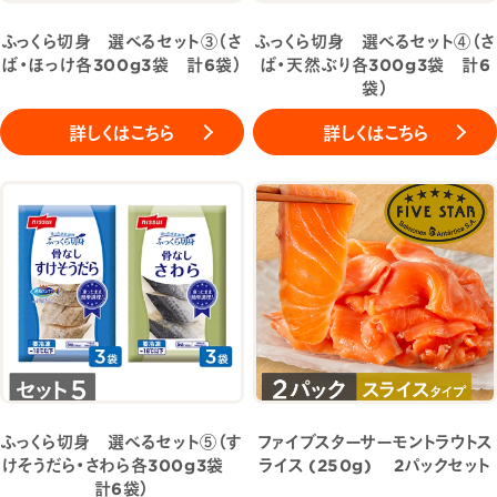
ふっくら切身 選べるセット③（さ
ふっくら切身 選べるセット④（さ
ば・ほっけ各300g3袋 計6袋）
ば・天然ぶり各300g3袋 計6
袋）
詳しくはこちら
詳しくはこちら
ふっくら切身 選べるセット⑤（す
ファイブスターサーモントラウトス
けそうだら・さわら各300g3袋
ライス (250g) 2パックセット
計6袋）