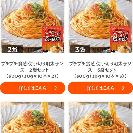
プチプチ食感 使い切り明太子ソ
プチプチ食感 使い切り明太子ソ
ース 2袋セット
ース 3袋セット
（300g（30g×10本×2））
（300g（30g×10本×3））
詳しくはこちら
詳しくはこちら