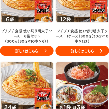
プチプチ食感 使い切り明太子ソ
プチプチ食感 使い切り明太子ソ
ース 6袋セット
ース 1ケース（300g（30g×10
（300g（30g×10本×6））
本×12））
詳しくはこちら
詳しくはこちら