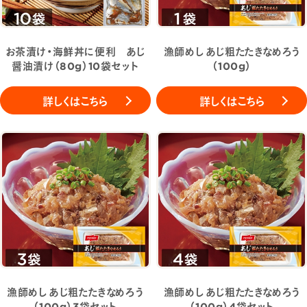
お茶漬け・海鮮丼に便利 あじ
漁師めし あじ粗たたきなめろう
醤油漬け（80g）10袋セット
（100g）
詳しくはこちら
詳しくはこちら
漁師めし あじ粗たたきなめろう
漁師めし あじ粗たたきなめろう
（100g）3袋セット
（100g）4袋セット